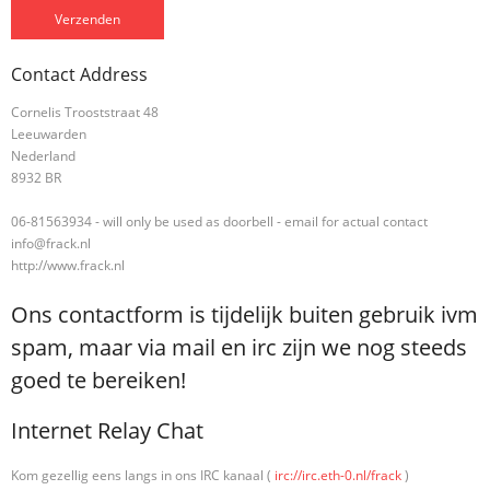
Contact Address
Cornelis Trooststraat 48
Leeuwarden
Nederland
8932 BR
06-81563934 - will only be used as doorbell - email for actual contact
info@frack.nl
http://www.frack.nl
Ons contactform is tijdelijk buiten gebruik ivm
spam, maar via mail en irc zijn we nog steeds
goed te bereiken!
Internet Relay Chat
Kom gezellig eens langs in ons IRC kanaal (
irc://irc.eth-0.nl/frack
)