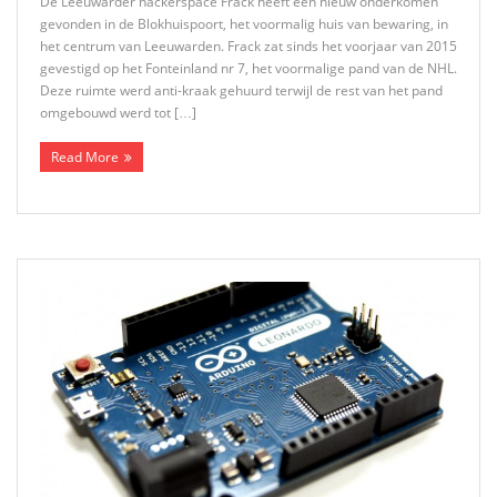
De Leeuwarder hackerspace Frack heeft een nieuw onderkomen
gevonden in de Blokhuispoort, het voormalig huis van bewaring, in
het centrum van Leeuwarden. Frack zat sinds het voorjaar van 2015
gevestigd op het Fonteinland nr 7, het voormalige pand van de NHL.
Deze ruimte werd anti-kraak gehuurd terwijl de rest van het pand
omgebouwd werd tot […]
Read More