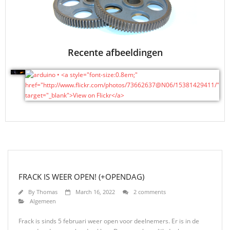
Recente afbeeldingen
FRACK IS WEER OPEN! (+OPENDAG)
By
Thomas
March 16, 2022
2 comments
Algemeen
Frack is sinds 5 februari weer open voor deelnemers. Er is in de