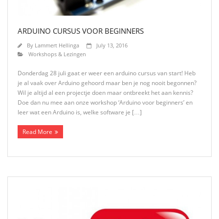
ARDUINO CURSUS VOOR BEGINNERS
By
Lammert Hellinga
July 13, 2016
Workshops & Lezingen
Donderdag 28 juli gaat er weer een arduino cursus van start! Heb
je al vaak over Arduino gehoord maar ben je nog nooit begonnen?
Wil je altijd al een projectje doen maar ontbreekt het aan kennis?
Doe dan nu mee aan onze workshop ‘Arduino voor beginners’ en
leer wat een Arduino is, welke software je […]
Read More