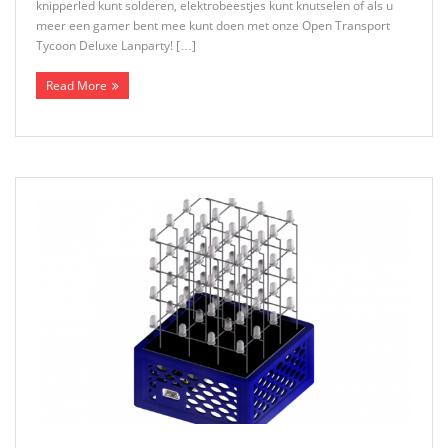
knipperled kunt solderen, elektrobeestjes kunt knutselen of als u
meer een gamer bent mee kunt doen met onze Open Transport
Tycoon Deluxe Lanparty! […]
Read More