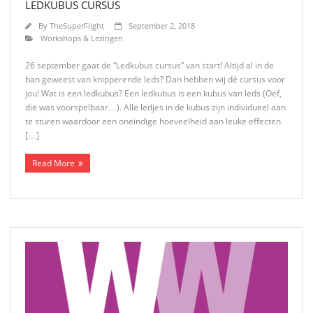
LEDKUBUS CURSUS
By
TheSuperFlight
September 2, 2018
Workshops & Lezingen
26 september gaat de “Ledkubus cursus” van start! Altijd al in de
ban geweest van knipperende leds? Dan hebben wij dé cursus voor
jou! Wat is een ledkubus? Een ledkubus is een kubus van leds (Oef,
die was voorspelbaar…). Alle ledjes in de kubus zijn individueel aan
te sturen waardoor een oneindige hoeveelheid aan leuke effecten
[…]
Read More