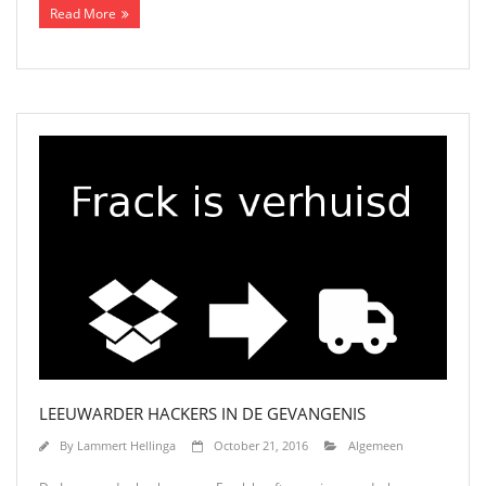
Read More
LEEUWARDER HACKERS IN DE GEVANGENIS
By
Lammert Hellinga
October 21, 2016
Algemeen