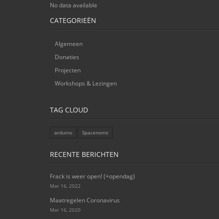
No data available
CATEGORIEËN
Algemeen
Donaties
Projecten
Workshops & Lezingen
TAG CLOUD
arduino
Spacenomz
RECENTE BERICHTEN
Frack is weer open! (+opendag)
Mar 16, 2022
Maatregelen Coronavirus
Mar 16, 2020