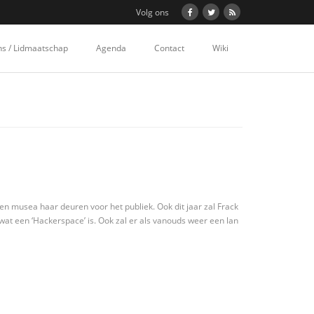
Volg ons
ns / Lidmaatschap
Agenda
Contact
Wiki
 musea haar deuren voor het publiek. Ook dit jaar zal Frack
at een ‘Hackerspace’ is. Ook zal er als vanouds weer een lan