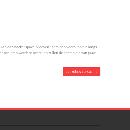
d van een hackerspace proeven? Kom dan vooral op tijd langs
 er besloten wordt te bestellen zullen de kosten die van jouw
Ledkubus cursus