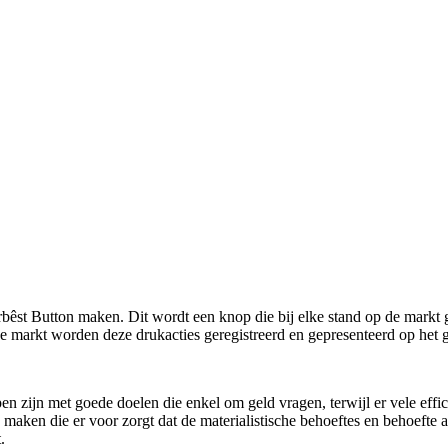
bêst Button maken. Dit wordt een knop die bij elke stand op de markt 
e markt worden deze drukacties geregistreerd en gepresenteerd op het 
en zijn met goede doelen die enkel om geld vragen, terwijl er vele effi
 te maken die er voor zorgt dat de materialistische behoeftes en behoeft
.