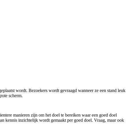
geplaatst wordt. Bezoekers wordt gevraagd wanneer ze een stand leuk
grote scherm.
cientere manieren zijn om het doel te bereiken waar een goed doel
e aan kennis inzichtelijk wordt gemaakt per goed doel. Vraag, maar ook