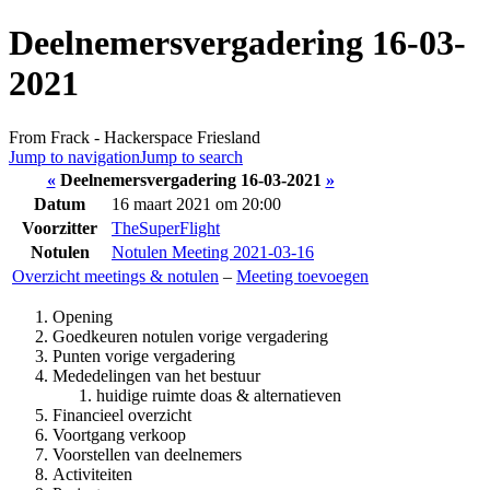
Deelnemersvergadering 16-03-
2021
From Frack - Hackerspace Friesland
Jump to navigation
Jump to search
«
Deelnemersvergadering 16-03-2021
»
Datum
16 maart 2021 om 20:00
Voorzitter
TheSuperFlight
Notulen
Notulen Meeting 2021-03-16
Overzicht meetings & notulen
–
Meeting toevoegen
Opening
Goedkeuren notulen vorige vergadering
Punten vorige vergadering
Mededelingen van het bestuur
huidige ruimte doas & alternatieven
Financieel overzicht
Voortgang verkoop
Voorstellen van deelnemers
Activiteiten