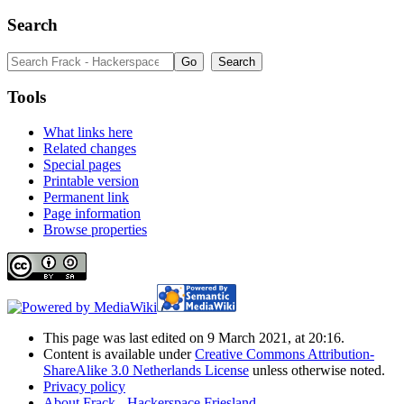
Search
Tools
What links here
Related changes
Special pages
Printable version
Permanent link
Page information
Browse properties
This page was last edited on 9 March 2021, at 20:16.
Content is available under
Creative Commons Attribution-
ShareAlike 3.0 Netherlands License
unless otherwise noted.
Privacy policy
About Frack - Hackerspace Friesland