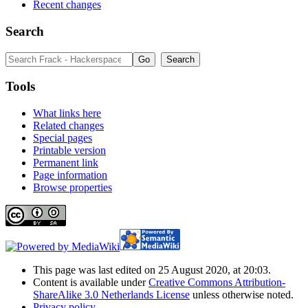
Recent changes
Search
Tools
What links here
Related changes
Special pages
Printable version
Permanent link
Page information
Browse properties
This page was last edited on 25 August 2020, at 20:03.
Content is available under
Creative Commons Attribution-
ShareAlike 3.0 Netherlands License
unless otherwise noted.
Privacy policy