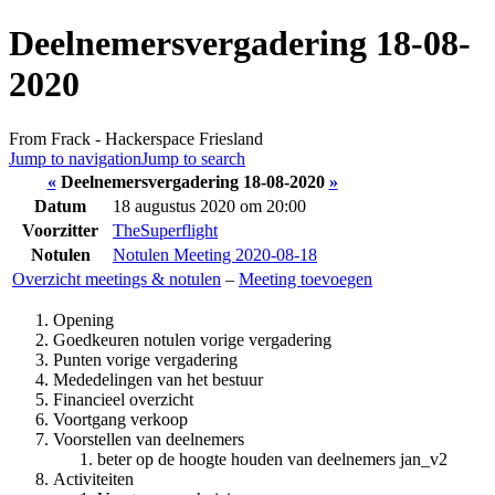
Deelnemersvergadering 18-08-
2020
From Frack - Hackerspace Friesland
Jump to navigation
Jump to search
«
Deelnemersvergadering 18-08-2020
»
Datum
18 augustus 2020 om 20:00
Voorzitter
TheSuperflight
Notulen
Notulen Meeting 2020-08-18
Overzicht meetings & notulen
–
Meeting toevoegen
Opening
Goedkeuren notulen vorige vergadering
Punten vorige vergadering
Mededelingen van het bestuur
Financieel overzicht
Voortgang verkoop
Voorstellen van deelnemers
beter op de hoogte houden van deelnemers jan_v2
Activiteiten