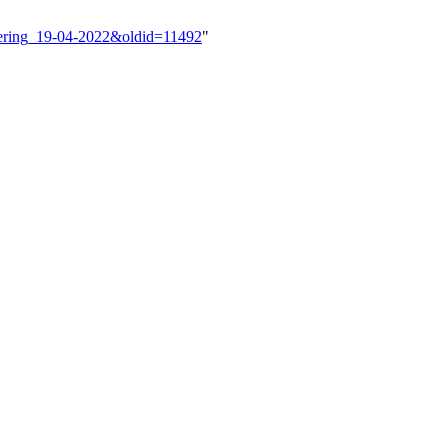
adering_19-04-2022&oldid=11492
"