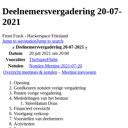
Deelnemersvergadering 20-07-
2021
From Frack - Hackerspace Friesland
Jump to navigation
Jump to search
«
Deelnemersvergadering 20-07-2021
»
Datum
20 juli 2021 om 20:00
Voorzitter
TheSuperFlight
Notulen
Notulen Meeting 2021-07-20
Overzicht meetings & notulen
–
Meeting toevoegen
Opening
Goedkeuren notulen vorige vergadering
Punten vorige vergadering
Mededelingen van het bestuur
Streefdatum Doas
Financieel overzicht
Voortgang verkoop
Voorstellen van deelnemers
Activiteiten