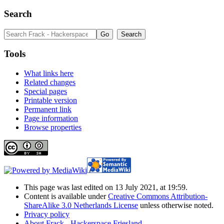
Search
Tools
What links here
Related changes
Special pages
Printable version
Permanent link
Page information
Browse properties
This page was last edited on 13 July 2021, at 19:59.
Content is available under
Creative Commons Attribution-
ShareAlike 3.0 Netherlands License
unless otherwise noted.
Privacy policy
About Frack - Hackerspace Friesland