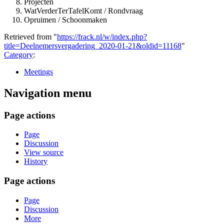
Projecten
WatVerderTerTafelKomt / Rondvraag
Opruimen / Schoonmaken
Retrieved from "
https://frack.nl/w/index.php?
title=Deelnemersvergadering_2020-01-21&oldid=11168
"
Category
:
Meetings
Navigation menu
Page actions
Page
Discussion
View source
History
Page actions
Page
Discussion
More