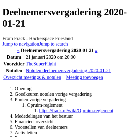
Deelnemersvergadering 2020-
01-21
From Frack - Hackerspace Friesland
Jump to navigation
Jump to search
«
Deelnemersvergadering 2020-01-21
»
Datum
21 januari 2020 om 20:00
Voorzitter
TheSuperFlight
Notulen
Notulen deelnemersvergadering 2020-01-21
Overzicht meetings & notulen
–
Meeting toevoegen
Opening
Goedkeuren notulen vorige vergadering
Punten vorige vergadering
Opruim-reglement
https://frack.nl/wiki/Opruim-reglement
Mededelingen van het bestuur
Financieel overzicht
Voorstellen van deelnemers
Activiteiten