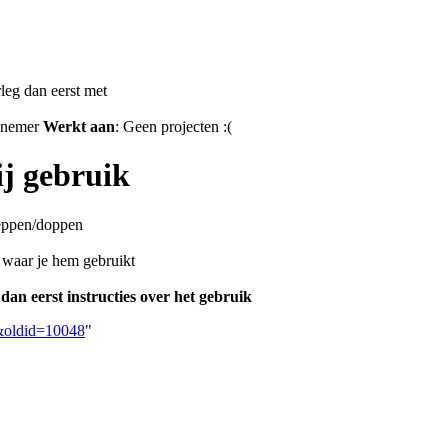
rleg dan eerst met
elnemer
Werkt aan
: Geen projecten :(
j gebruik
leppen/doppen
 waar je hem gebruikt
dan eerst instructies over het gebruik
e&oldid=10048
"