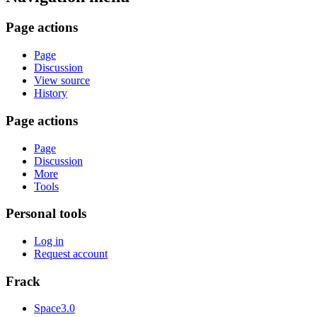
Page actions
Page
Discussion
View source
History
Page actions
Page
Discussion
More
Tools
Personal tools
Log in
Request account
Frack
Space3.0