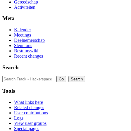
Gereedschap
Activiteiten
Meta
Kalender
Meetings
Deelnemerschap
Steun ons
Bestuurswiki
Recent changes
Search
Tools
What links here
Related changes
User contributions
Logs
View user groups
Special pages