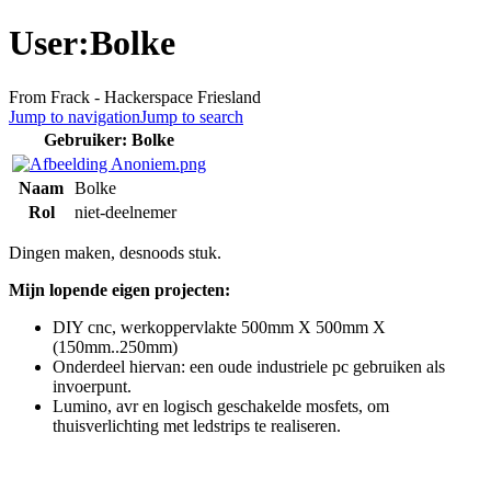
User:Bolke
From Frack - Hackerspace Friesland
Jump to navigation
Jump to search
Gebruiker: Bolke
Naam
Bolke
Rol
niet-deelnemer
Dingen maken, desnoods stuk.
Mijn lopende eigen projecten:
DIY cnc, werkoppervlakte 500mm X 500mm X
(150mm..250mm)
Onderdeel hiervan: een oude industriele pc gebruiken als
invoerpunt.
Lumino, avr en logisch geschakelde mosfets, om
thuisverlichting met ledstrips te realiseren.