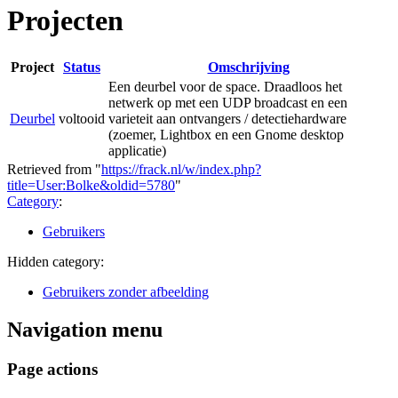
Projecten
Project
Status
Omschrijving
Een deurbel voor de space. Draadloos het
netwerk op met een UDP broadcast en een
Deurbel
voltooid
varieteit aan ontvangers / detectiehardware
(zoemer, Lightbox en een Gnome desktop
applicatie)
Retrieved from "
https://frack.nl/w/index.php?
title=User:Bolke&oldid=5780
"
Category
:
Gebruikers
Hidden category:
Gebruikers zonder afbeelding
Navigation menu
Page actions