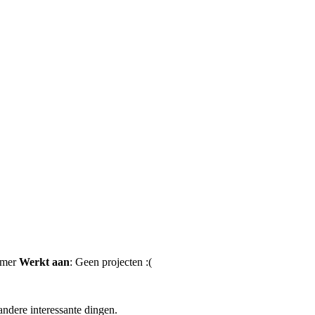
nemer
Werkt aan
: Geen projecten :(
andere interessante dingen.