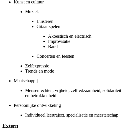
Kunst en cultuur
Muziek
Luisteren
Gitaar spelen
Akoestisch en electrisch
Improvisatie
Band
Concerten en feesten
Zelfexpressie
Trends en mode
Maatschappij
Mensenrechten, vrijheid, zelfredzaamheid, solidariteit
en betrokkenheid
Persoonlijke ontwikkeling
Individueel leertraject, specialisatie en meesterschap
Extern