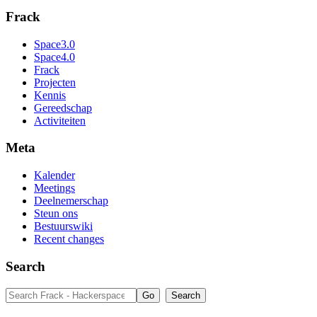
Frack
Space3.0
Space4.0
Frack
Projecten
Kennis
Gereedschap
Activiteiten
Meta
Kalender
Meetings
Deelnemerschap
Steun ons
Bestuurswiki
Recent changes
Search