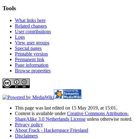
Tools
What links here
Related changes
User contributions
Logs
View user groups
Special pages
Printable version
Permanent link
Page information
Browse properties
This page was last edited on 15 May 2019, at 15:01.
Content is available under
Creative Commons Attribution-
ShareAlike 3.0 Netherlands License
unless otherwise noted.
Privacy policy
About Frack - Hackerspace Friesland
Disclaimers