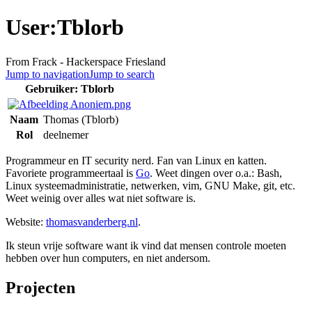
User:Tblorb
From Frack - Hackerspace Friesland
Jump to navigation
Jump to search
Gebruiker: Tblorb
Naam
Thomas (Tblorb)
Rol
deelnemer
Programmeur en IT security nerd. Fan van Linux en katten.
Favoriete programmeertaal is
Go
. Weet dingen over o.a.: Bash,
Linux systeemadministratie, netwerken, vim, GNU Make, git, etc.
Weet weinig over alles wat niet software is.
Website:
thomasvanderberg.nl
.
Ik steun vrije software want ik vind dat mensen controle moeten
hebben over hun computers, en niet andersom.
Projecten