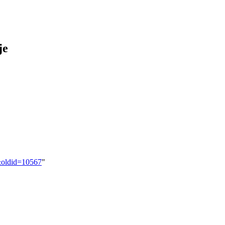
je
w&oldid=10567
"