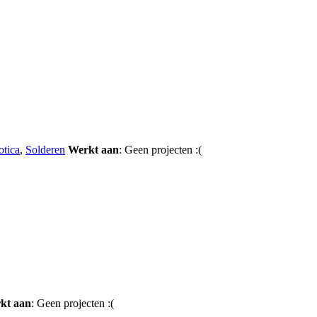
tica
,
Solderen
Werkt aan
: Geen projecten :(
kt aan
: Geen projecten :(