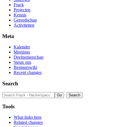
Frack
Projecten
Kennis
Gereedschap
Activiteiten
Meta
Kalender
Meetings
Deelnemerschap
Steun ons
Bestuurswiki
Recent changes
Search
Tools
What links here
Related changes