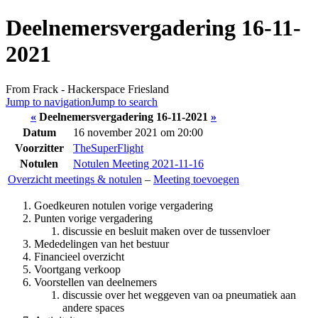
Deelnemersvergadering 16-11-
2021
From Frack - Hackerspace Friesland
Jump to navigation
Jump to search
«
Deelnemersvergadering 16-11-2021
»
Datum
16 november 2021 om 20:00
Voorzitter
TheSuperFlight
Notulen
Notulen Meeting 2021-11-16
Overzicht meetings & notulen
–
Meeting toevoegen
Goedkeuren notulen vorige vergadering
Punten vorige vergadering
discussie en besluit maken over de tussenvloer
Mededelingen van het bestuur
Financieel overzicht
Voortgang verkoop
Voorstellen van deelnemers
discussie over het weggeven van oa pneumatiek aan
andere spaces