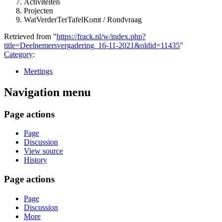
Activiteiten
Projecten
WatVerderTerTafelKomt / Rondvraag
Retrieved from "
https://frack.nl/w/index.php?
title=Deelnemersvergadering_16-11-2021&oldid=11435
"
Category
:
Meetings
Navigation menu
Page actions
Page
Discussion
View source
History
Page actions
Page
Discussion
More