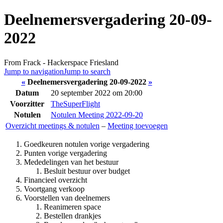
Deelnemersvergadering 20-09-
2022
From Frack - Hackerspace Friesland
Jump to navigation
Jump to search
«
Deelnemersvergadering 20-09-2022
»
Datum
20 september 2022 om 20:00
Voorzitter
TheSuperFlight
Notulen
Notulen Meeting 2022-09-20
Overzicht meetings & notulen
–
Meeting toevoegen
Goedkeuren notulen vorige vergadering
Punten vorige vergadering
Mededelingen van het bestuur
Besluit bestuur over budget
Financieel overzicht
Voortgang verkoop
Voorstellen van deelnemers
Reanimeren space
Bestellen drankjes