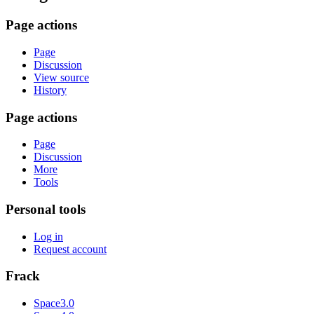
Page actions
Page
Discussion
View source
History
Page actions
Page
Discussion
More
Tools
Personal tools
Log in
Request account
Frack
Space3.0