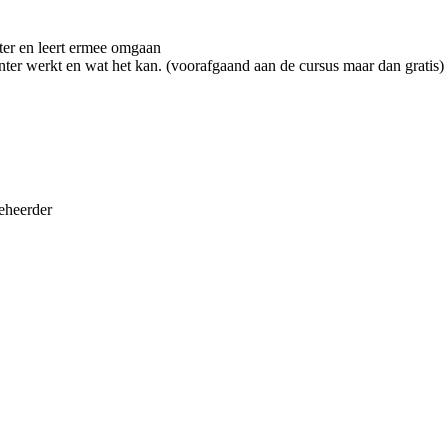
ter en leert ermee omgaan
nter werkt en wat het kan. (voorafgaand aan de cursus maar dan gratis)
eheerder