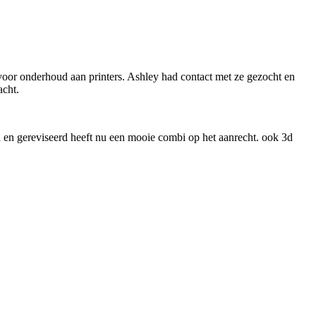
oor onderhoud aan printers. Ashley had contact met ze gezocht en
acht.
 en gereviseerd heeft nu een mooie combi op het aanrecht. ook 3d