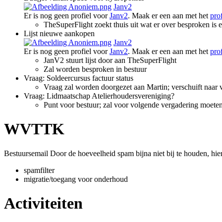
Janv2
Er is nog geen profiel voor
Janv2
. Maak er een aan met het
pro
TheSuperFlight zoekt thuis uit wat er over besproken is 
Lijst nieuwe aankopen
Janv2
Er is nog geen profiel voor
Janv2
. Maak er een aan met het
pro
JanV2 stuurt lijst door aan TheSuperFlight
Zal worden besproken in bestuur
Vraag: Soldeercursus factuur status
Vraag zal worden doorgezet aan Martin; verschuift naar
Vraag: Lidmaatschap Atelierhoudersvereniging?
Punt voor bestuur; zal voor volgende vergadering moet
WVTTK
Bestuursemail Door de hoeveelheid spam bijna niet bij te houden, hi
spamfilter
migratie/toegang voor onderhoud
Activiteiten