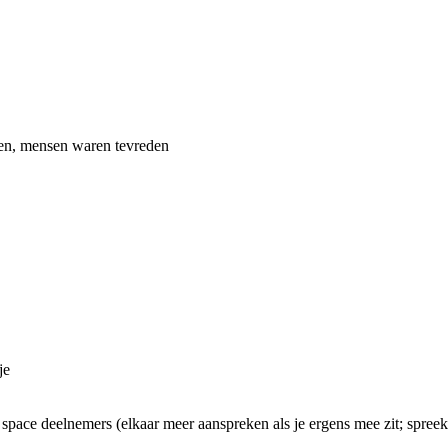
men, mensen waren tevreden
je
pace deelnemers (elkaar meer aanspreken als je ergens mee zit; spreek 