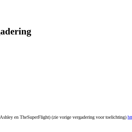
gadering
shley en TheSuperFlight) (zie vorige vergadering voor toelichting)
ht