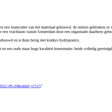
 een foamcutter van het materiaal gebouwd. de motors gebruiken ze v
r een vrachtauto vanuit Amsterdam door een organisatie daarheen gebr
 gebouwd en is thuis bezig met kratkys hydroponics.
en een oude maar hoge kwaliteit bonenmaler. beide volledig gereinigd
g_2022-09-20&oldid=11515
"