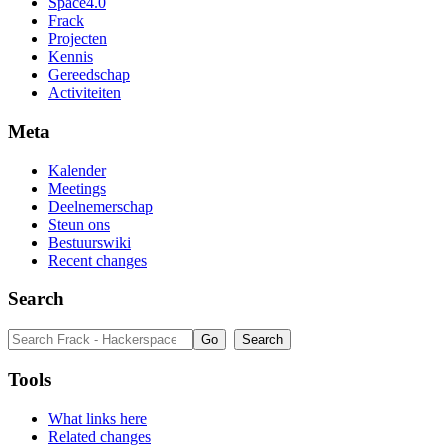
Space4.0
Frack
Projecten
Kennis
Gereedschap
Activiteiten
Meta
Kalender
Meetings
Deelnemerschap
Steun ons
Bestuurswiki
Recent changes
Search
Tools
What links here
Related changes