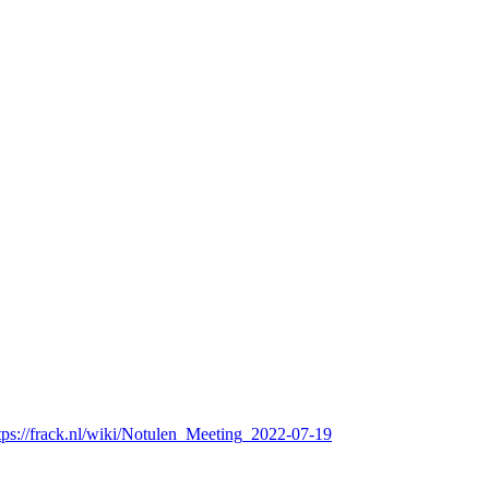
tps://frack.nl/wiki/Notulen_Meeting_2022-07-19