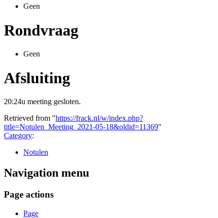
Geen
Rondvraag
Geen
Afsluiting
20:24u meeting gesloten.
Retrieved from "
https://frack.nl/w/index.php?
title=Notulen_Meeting_2021-05-18&oldid=11369
"
Category
:
Notulen
Navigation menu
Page actions
Page