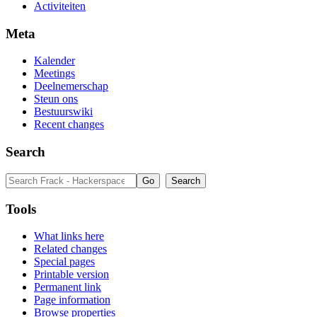
Activiteiten
Meta
Kalender
Meetings
Deelnemerschap
Steun ons
Bestuurswiki
Recent changes
Search
Tools
What links here
Related changes
Special pages
Printable version
Permanent link
Page information
Browse properties