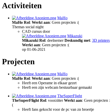
Activiteiten
MaHo
MaHo
Rol
:
Werkt aan
: Geen projecten :(
Themas social night
CAD cursus door
Mikazuki
Mikazuki
Rol
: deelnemer
Deskundig met
:
3D printers
Werkt aan
: Geen projecten :(
op 01-06-2021
Projecten
MaHo
MaHo
Rol
:
Werkt aan
: Geen projecten :(
Heeft een Operame in elkaar gezet
Heeft een zijn webcam bestuurbaar gemaakt
TheSuperFlight
TheSuperFlight
Rol
: voorzitter
Werkt aan
: Geen projecten :
(
Heeft fans gekocht voor de pc van zn broertje