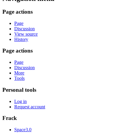
Page actions
Page
Discussion
View source
History
Page actions
Page
Discussion
More
Tools
Personal tools
Log in
Request account
Frack
Space3.0