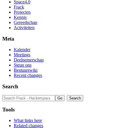
Space4.0
Frack
Projecten
Kennis
Gereedschap
Activiteiten
Meta
Kalender
Meetings
Deelnemerschap
Steun ons
Bestuurswiki
Recent changes
Search
Tools
What links here
Related changes