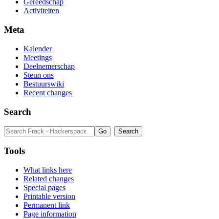
Gereedschap
Activiteiten
Meta
Kalender
Meetings
Deelnemerschap
Steun ons
Bestuurswiki
Recent changes
Search
Tools
What links here
Related changes
Special pages
Printable version
Permanent link
Page information