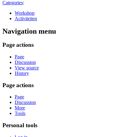
Categories
:
Workshop
Activiteiten
Navigation menu
Page actions
Page
Discussion
View source
History
Page actions
Page
Discussion
More
Tools
Personal tools