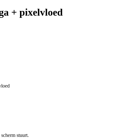
ga + pixelvloed
vloed
 scherm stuurt.