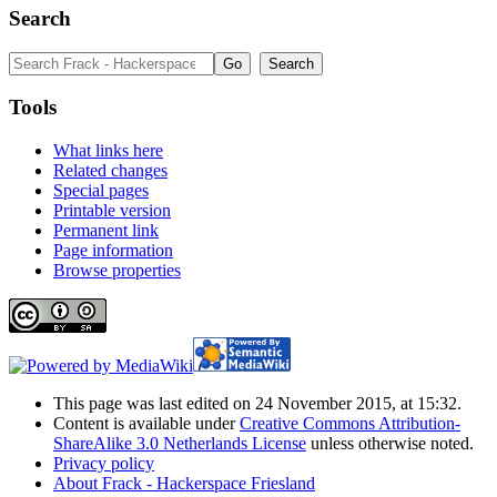
Search
Tools
What links here
Related changes
Special pages
Printable version
Permanent link
Page information
Browse properties
This page was last edited on 24 November 2015, at 15:32.
Content is available under
Creative Commons Attribution-
ShareAlike 3.0 Netherlands License
unless otherwise noted.
Privacy policy
About Frack - Hackerspace Friesland