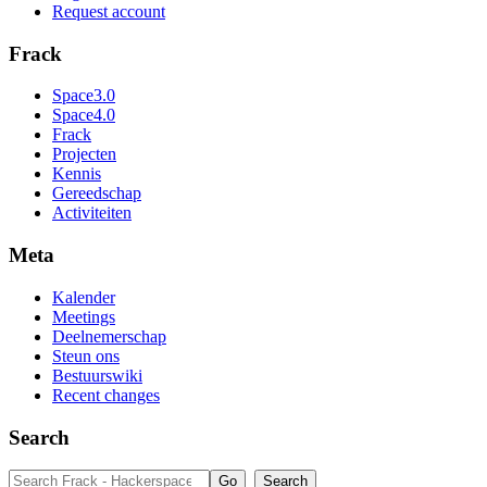
Request account
Frack
Space3.0
Space4.0
Frack
Projecten
Kennis
Gereedschap
Activiteiten
Meta
Kalender
Meetings
Deelnemerschap
Steun ons
Bestuurswiki
Recent changes
Search