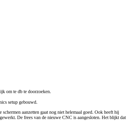
lijk om te db te doorzoeken.
onics setup gebouwd.
re schermen aanzetten gaat nog niet helemaal goed. Ook heeft hij
 gewerkt. De frees van de nieuwe CNC is aangesloten. Het blijkt dat