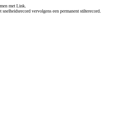
samen met Link.
t snelheidsrecord vervolgens een permanent stilterecord.