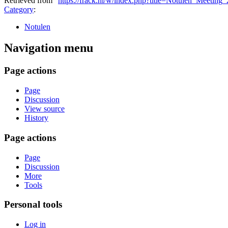
Retrieved from "
https://frack.nl/w/index.php?title=Notulen_Meetin
Category
:
Notulen
Navigation menu
Page actions
Page
Discussion
View source
History
Page actions
Page
Discussion
More
Tools
Personal tools
Log in