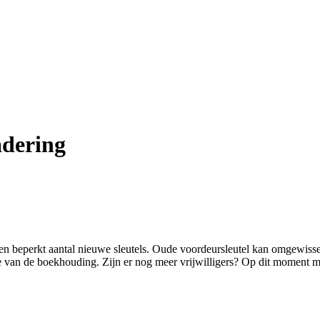
adering
en beperkt aantal nieuwe sleutels. Oude voordeursleutel kan omgewiss
le van de boekhouding. Zijn er nog meer vrijwilligers? Op dit moment m