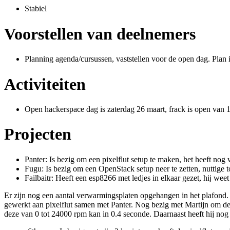
Stabiel
Voorstellen van deelnemers
Planning agenda/cursussen, vaststellen voor de open dag. Plan 
Activiteiten
Open hackerspace dag is zaterdag 26 maart, frack is open van
Projecten
Panter: Is bezig om een pixelflut setup te maken, het heeft nog
Fugu: Is bezig om een OpenStack setup neer te zetten, nuttige 
Failbaitr: Heeft een esp8266 met ledjes in elkaar gezet, hij w
Er zijn nog een aantal verwarmingsplaten opgehangen in het plafond. D
gewerkt aan pixelflut samen met Panter. Nog bezig met Martijn om de 
deze van 0 tot 24000 rpm kan in 0.4 seconde. Daarnaast heeft hij nog 