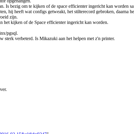
nitor opgehangen.
n. Is bezig om te kijken of de space efficienter ingericht kan worden 
n, hij heeft wat configs getweakt, het stilterecord gebroken, daarna he
oeid zijn.
 het kijken of de Space efficienter ingericht kan worden.
inx/pgsql.
 sterk verbeterd. Is Mikazuki aan het helpen met z'n printer.
ver.