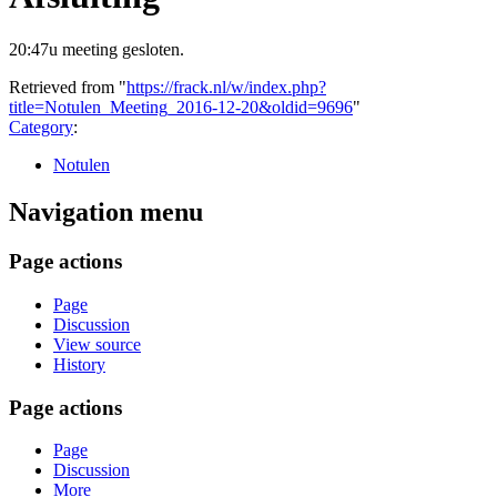
20:47u meeting gesloten.
Retrieved from "
https://frack.nl/w/index.php?
title=Notulen_Meeting_2016-12-20&oldid=9696
"
Category
:
Notulen
Navigation menu
Page actions
Page
Discussion
View source
History
Page actions
Page
Discussion
More