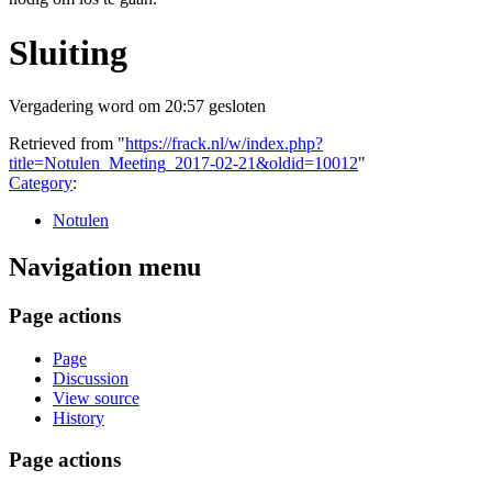
Sluiting
Vergadering word om 20:57 gesloten
Retrieved from "
https://frack.nl/w/index.php?
title=Notulen_Meeting_2017-02-21&oldid=10012
"
Category
:
Notulen
Navigation menu
Page actions
Page
Discussion
View source
History
Page actions