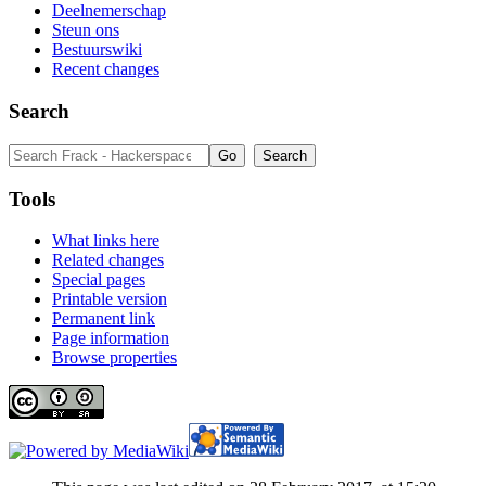
Deelnemerschap
Steun ons
Bestuurswiki
Recent changes
Search
Tools
What links here
Related changes
Special pages
Printable version
Permanent link
Page information
Browse properties