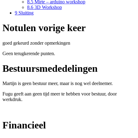
8.5
Mirte – arduino workshop
8.6
3D Workshop
9
Sluiting
Notulen vorige keer
goed gekeurd zonder opmerkingen
Geen terugkerende punten.
Bestuursmededelingen
Martijn is geen bestuur meer, maar is nog wel deelnemer.
Fugu geeft aan geen tijd meer te hebben voor bestuur, door
werkdruk.
Financieel