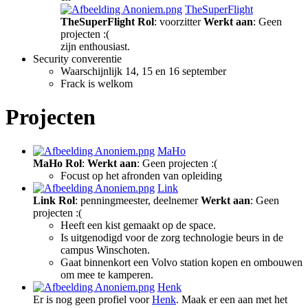
TheSuperFlight
TheSuperFlight
Rol
: voorzitter
Werkt aan
: Geen
projecten :(
zijn enthousiast.
Security converentie
Waarschijnlijk 14, 15 en 16 september
Frack is welkom
Projecten
MaHo
MaHo
Rol
:
Werkt aan
: Geen projecten :(
Focust op het afronden van opleiding
Link
Link
Rol
: penningmeester, deelnemer
Werkt aan
: Geen
projecten :(
Heeft een kist gemaakt op de space.
Is uitgenodigd voor de zorg technologie beurs in de
campus Winschoten.
Gaat binnenkort een Volvo station kopen en ombouwen
om mee te kamperen.
Henk
Er is nog geen profiel voor
Henk
. Maak er een aan met het