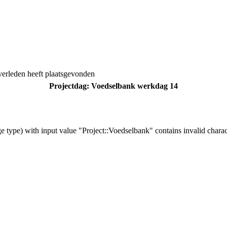
et verleden heeft plaatsgevonden
Projectdag: Voedselbank werkdag 14
e type) with input value "Project::Voedselbank" contains invalid charac