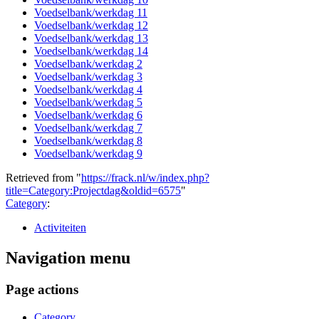
Voedselbank/werkdag 11
Voedselbank/werkdag 12
Voedselbank/werkdag 13
Voedselbank/werkdag 14
Voedselbank/werkdag 2
Voedselbank/werkdag 3
Voedselbank/werkdag 4
Voedselbank/werkdag 5
Voedselbank/werkdag 6
Voedselbank/werkdag 7
Voedselbank/werkdag 8
Voedselbank/werkdag 9
Retrieved from "
https://frack.nl/w/index.php?
title=Category:Projectdag&oldid=6575
"
Category
:
Activiteiten
Navigation menu
Page actions
Category