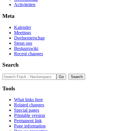
Activiteiten
Meta
Kalender
Meetings
Deelnemerschap
Steun ons
Bestuurswiki
Recent changes
Search
Tools
What links here
Related changes
Special pages
Printable version
Permanent link
Page information