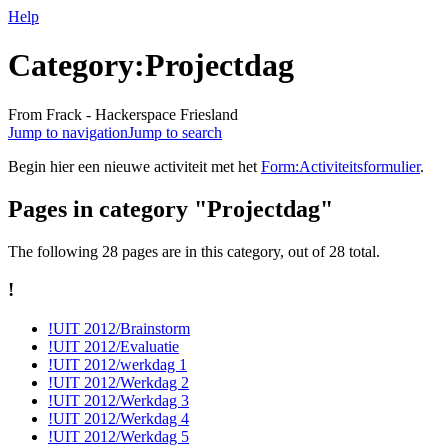
Help
Category:Projectdag
From Frack - Hackerspace Friesland
Jump to navigation
Jump to search
Begin hier een nieuwe activiteit met het
Form:Activiteitsformulier
.
Pages in category "Projectdag"
The following 28 pages are in this category, out of 28 total.
!
!UIT 2012/Brainstorm
!UIT 2012/Evaluatie
!UIT 2012/werkdag 1
!UIT 2012/Werkdag 2
!UIT 2012/Werkdag 3
!UIT 2012/Werkdag 4
!UIT 2012/Werkdag 5