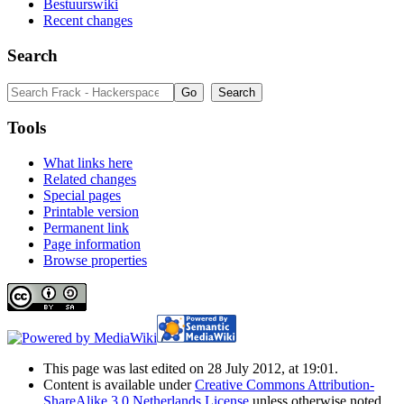
Bestuurswiki
Recent changes
Search
Tools
What links here
Related changes
Special pages
Printable version
Permanent link
Page information
Browse properties
This page was last edited on 28 July 2012, at 19:01.
Content is available under
Creative Commons Attribution-
ShareAlike 3.0 Netherlands License
unless otherwise noted.