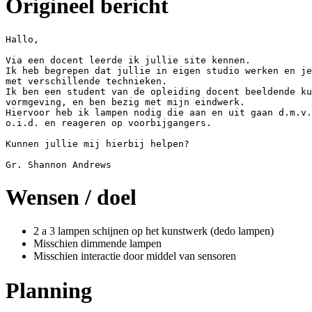
Origineel bericht
Hallo,

Via een docent leerde ik jullie site kennen.

Ik heb begrepen dat jullie in eigen studio werken en je
met verschillende technieken.

Ik ben een student van de opleiding docent beeldende ku
vormgeving, en ben bezig met mijn eindwerk.

Hiervoor heb ik lampen nodig die aan en uit gaan d.m.v.
o.i.d. en reageren op voorbijgangers.

Kunnen jullie mij hierbij helpen?

Wensen / doel
2 a 3 lampen schijnen op het kunstwerk (dedo lampen)
Misschien dimmende lampen
Misschien interactie door middel van sensoren
Planning