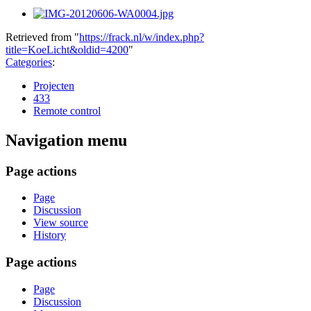
Retrieved from "
https://frack.nl/w/index.php?
title=KoeLicht&oldid=4200
"
Categories
:
Projecten
433
Remote control
Navigation menu
Page actions
Page
Discussion
View source
History
Page actions
Page
Discussion