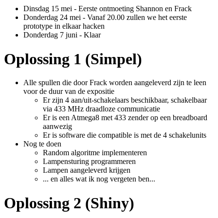
Dinsdag 15 mei - Eerste ontmoeting Shannon en Frack
Donderdag 24 mei - Vanaf 20.00 zullen we het eerste
prototype in elkaar hacken
Donderdag 7 juni - Klaar
Oplossing 1 (Simpel)
Alle spullen die door Frack worden aangeleverd zijn te leen
voor de duur van de expositie
Er zijn 4 aan/uit-schakelaars beschikbaar, schakelbaar
via 433 MHz draadloze communicatie
Er is een Atmega8 met 433 zender op een breadboard
aanwezig
Er is software die compatible is met de 4 schakelunits
Nog te doen
Random algoritme implementeren
Lampensturing programmeren
Lampen aangeleverd krijgen
... en alles wat ik nog vergeten ben...
Oplossing 2 (Shiny)