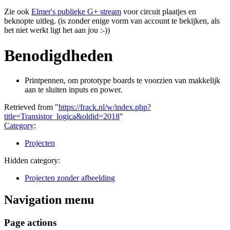
Zie ook
Elmer's publieke G+ stream
voor circuit plaatjes en
beknopte uitleg. (is zonder enige vorm van account te bekijken, als
het niet werkt ligt het aan jou :-))
Benodigdheden
Printpennen, om prototype boards te voorzien van makkelijk
aan te sluiten inputs en power.
Retrieved from "
https://frack.nl/w/index.php?
title=Transistor_logica&oldid=2018
"
Category
:
Projecten
Hidden category:
Projecten zonder afbeelding
Navigation menu
Page actions