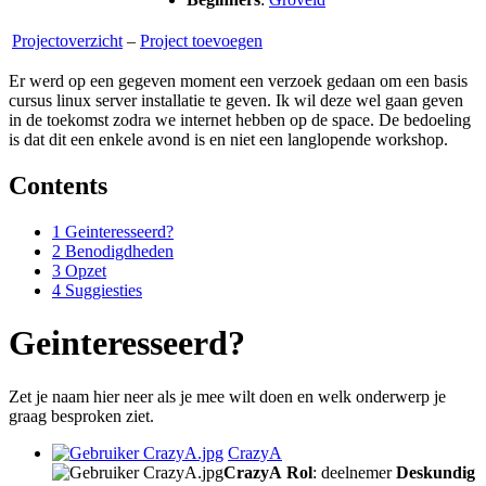
Projectoverzicht
–
Project toevoegen
Er werd op een gegeven moment een verzoek gedaan om een basis
cursus linux server installatie te geven. Ik wil deze wel gaan geven
in de toekomst zodra we internet hebben op de space. De bedoeling
is dat dit een enkele avond is en niet een langlopende workshop.
Contents
1
Geinteresseerd?
2
Benodigdheden
3
Opzet
4
Suggiesties
Geinteresseerd?
Zet je naam hier neer als je mee wilt doen en welk onderwerp je
graag besproken ziet.
CrazyA
CrazyA
Rol
: deelnemer
Deskundig