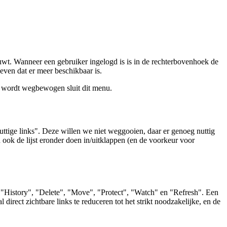
wt. Wanneer een gebruiker ingelogd is is in de rechterbovenhoek de
geven dat er meer beschikbaar is.
r wordt wegbewogen sluit dit menu.
nuttige links". Deze willen we niet weggooien, daar er genoeg nuttig
n ook de lijst eronder doen in/uitklappen (en de voorkeur voor
t", "History", "Delete", "Move", "Protect", "Watch" en "Refresh". Een
 direct zichtbare links te reduceren tot het strikt noodzakelijke, en de