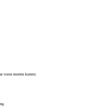
naar voren moeten komen:
ing.