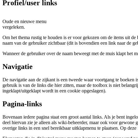
Profiel/user links
Oude en nieuwe menu
vergeleken.
Om het thema rustig te houden is er voor gekozen om de items uit de
naam van de gebruiker zichtbaar (dit is bovendien een link naar de geb
Wanneer de gebruiker over de naam beweegt met de muis klapt het me
Navigatie
De navigatie aan de zijkant is een tweede waar voortgang te boeken is
gebruik is van de links die hier zitten, maar de toolbox is niet belan
ingeklapt/uitgeklapt wordt in een cookie opgeslagen).
Pagina-links
Bovenaan iedere pagina staat een groot aantal links. Als je bent inge
deel hiervan zie je alleen als wiki-beheerder, maar ook voor gewone geb
overige links in een snel bereikbaar uitklapmenu te plaatsen. Op deze