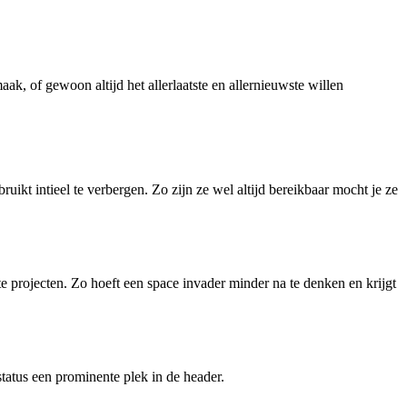
ak, of gewoon altijd het allerlaatste en allernieuwste willen
ruikt intieel te verbergen. Zo zijn ze wel altijd bereikbaar mocht je ze
te projecten. Zo hoeft een space invader minder na te denken en krijgt
status een prominente plek in de header.