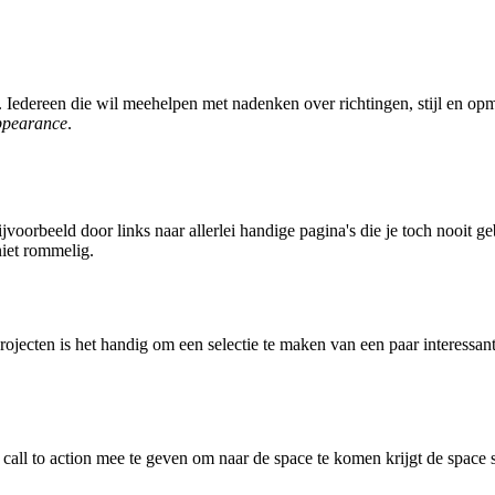
 Iedereen die wil meehelpen met nadenken over richtingen, stijl en opma
pearance
.
voorbeeld door links naar allerlei handige pagina's die je toch nooit geb
niet rommelig.
rojecten is het handig om een selectie te maken van een paar interessan
 call to action mee te geven om naar de space te komen krijgt de space 