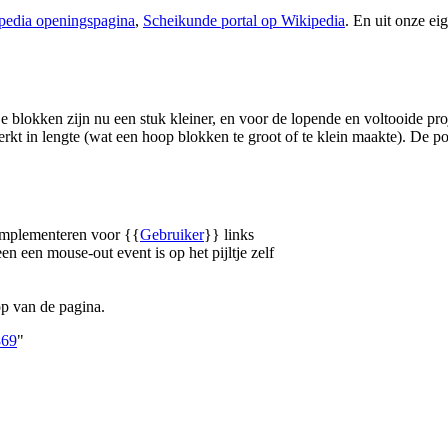
pedia openingspagina
,
Scheikunde portal op Wikipedia
. En uit onze e
 blokken zijn nu een stuk kleiner, en voor de lopende en voltooide proj
kt in lengte (wat een hoop blokken te groot of te klein maakte). De p
implementeren voor {{
Gebruiker
}} links
 een mouse-out event is op het pijltje zelf
op van de pagina.
869
"