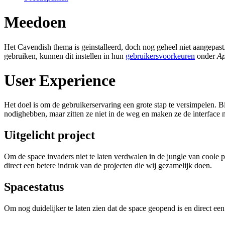
Meedoen
Het Cavendish thema is geinstalleerd, doch nog geheel niet aangepast.
gebruiken, kunnen dit instellen in hun
gebruikersvoorkeuren
onder
Ap
User Experience
Het doel is om de gebruikerservaring een grote stap te versimpelen. Bij
nodighebben, maar zitten ze niet in de weg en maken ze de interface 
Uitgelicht project
Om de space invaders niet te laten verdwalen in de jungle van coole p
direct een betere indruk van de projecten die wij gezamelijk doen.
Spacestatus
Om nog duidelijker te laten zien dat de space geopend is en direct een