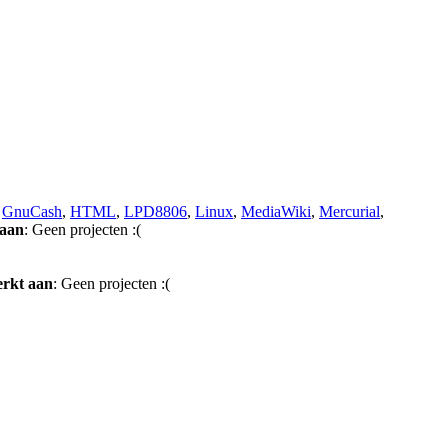
,
GnuCash
,
HTML
,
LPD8806
,
Linux
,
MediaWiki
,
Mercurial
,
aan
: Geen projecten :(
rkt aan
: Geen projecten :(