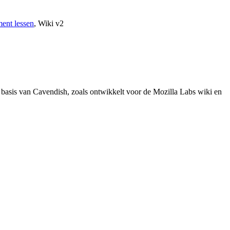
ent lessen
,
Wiki v2
basis van Cavendish, zoals ontwikkelt voor de Mozilla Labs wiki en