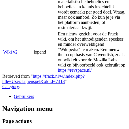
materialistische behoeftes en
behoefte aan kennis inzichtelijk
wordt gemaakt per goed doel. Vraag,
maar ook aanbod. Zo kun je je via
het platform aanbieden, of
restmateriaal kwijt.
Een nieuw gezicht voor de Frack
wiki, om het uitnodigender, speelser
en minder overweldigend
"Wikipedia" te maken. Een nieuw
Wiki v2
lopend
thema op basis van Cavendish, zoals
ontwikkelt voor de Mozilla Labs
wiki en bijvoorbeeld ook gebruikt op
https://revspace.nl/
Retrieved from "
https://frack.nl/w/index.php?
title=User:Lijnenspel&oldid=7313
"
Category
:
Gebruikers
Navigation menu
Page actions