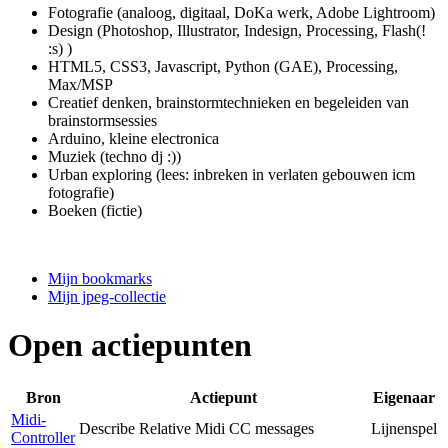
Fotografie (analoog, digitaal, DoKa werk, Adobe Lightroom)
Design (Photoshop, Illustrator, Indesign, Processing, Flash(!
:s) )
HTML5, CSS3, Javascript, Python (GAE), Processing,
Max/MSP
Creatief denken, brainstormtechnieken en begeleiden van
brainstormsessies
Arduino, kleine electronica
Muziek (techno dj :))
Urban exploring (lees: inbreken in verlaten gebouwen icm
fotografie)
Boeken (fictie)
Mijn bookmarks
Mijn jpeg-collectie
Open actiepunten
Bron
Actiepunt
Eigenaar
Midi-
Describe Relative Midi CC messages
Lijnenspel
Controller