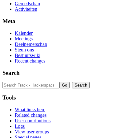
Gereedschap
Activiteiten
Meta
Kalender
Meetings
Deelnemerschap
Steun ons
Bestuurswiki
Recent changes
Search
Tools
What links here
Related changes
User contributions
Logs
View user groups
Special pages