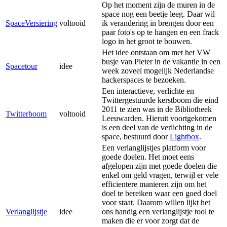
Op het moment zijn de muren in de
space nog een beetje leeg. Daar wil
SpaceVersiering
voltooid
ik verandering in brengen door een
paar foto's op te hangen en een frack
logo in het groot te bouwen.
Het idee ontstaan om met het VW
busje van Pieter in de vakantie in een
Spacetour
idee
week zoveel mogelijk Nederlandse
hackerspaces te bezoeken.
Een interactieve, verlichte en
Twittergestuurde kerstboom die eind
2011 te zien was in de Bibliotheek
Twitterboom
voltooid
Leeuwarden. Hieruit voortgekomen
is een deel van de verlichting in de
space, bestuurd door
Lightbox
.
Een verlanglijstjes platform voor
goede doelen. Het moet eens
afgelopen zijn met goede doelen die
enkel om geld vragen, terwijl er vele
efficientere manieren zijn om het
doel te bereiken waar een goed doel
voor staat. Daarom willen lijkt het
Verlanglijstje
idee
ons handig een verlanglijstje tool te
maken die er voor zorgt dat de