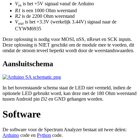
V
is het +5V signaal vanaf de Arduino
in
R1
is een 1000 Ohm weerstand
R2
is de 2200 Ohm weerstand
V
is het +3.3V (werkelijk 3.44V) signaal naar de
out
CYWM6935
Deze oplossing is nodig voor MOSI, nSS, nReset en SCK inputs.
Deze oplossing is NIET geschikt om de module mee te voeden, dit
omdat de stroom teveel beperkt wordt door de weerstandswaarden.
Aansluitschema
In het bovenstaande schema staat de LED niet vermeld, indien de
optionele LED gebruikt word, kan deze met de 180 Ohm weerstand
tussen Android pin
D2
en GND gehangen worden.
Software
De software voor de Spectrum Analyzer bestaat uit twee delen:
Arduino
code en
Python
code.