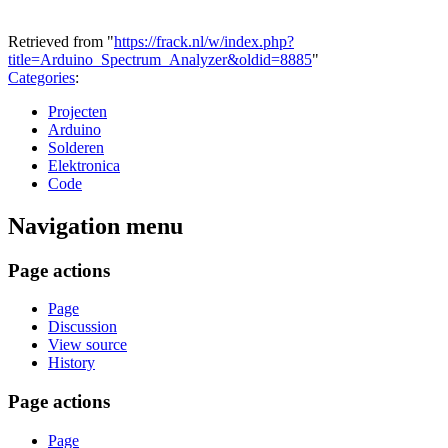
Retrieved from "
https://frack.nl/w/index.php?
title=Arduino_Spectrum_Analyzer&oldid=8885
"
Categories
:
Projecten
Arduino
Solderen
Elektronica
Code
Navigation menu
Page actions
Page
Discussion
View source
History
Page actions
Page