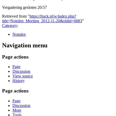
Vergadering gesloten 20:57
Retrieved from "
https://frack.nl/w/index.php?
title=Notulen_Meeting_2012-11-20&oldid=6883
"
Category
:
Notulen
Navigation menu
Page actions
Page
Discussion
View source
History
Page actions
Page
Discussion
More
Tools