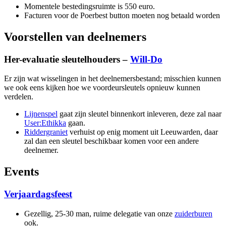
Momentele bestedingsruimte is 550 euro.
Facturen voor de Poerbest button moeten nog betaald worden
Voorstellen van deelnemers
Her-evaluatie sleutelhouders –
Will-Do
Er zijn wat wisselingen in het deelnemersbestand; misschien kunnen
we ook eens kijken hoe we voordeursleutels opnieuw kunnen
verdelen.
Lijnenspel
gaat zijn sleutel binnenkort inleveren, deze zal naar
User:Ethikka
gaan.
Riddergraniet
verhuist op enig moment uit Leeuwarden, daar
zal dan een sleutel beschikbaar komen voor een andere
deelnemer.
Events
Verjaardagsfeest
Gezellig, 25-30 man, ruime delegatie van onze
zuiderburen
ook.