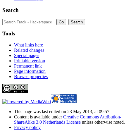
Search
Tools
What links here
Related changes
Special pages
Printable version
Permanent link
Page information
Browse properties
This page was last edited on 23 May 2013, at 09:57.
Content is available under
Creative Commons Attribution-
ShareAlike 3.0 Netherlands License
unless otherwise noted.
Privacy policy