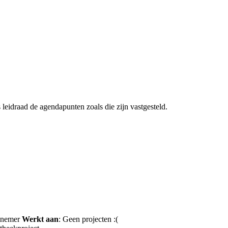
 leidraad de agendapunten zoals die zijn vastgesteld.
elnemer
Werkt aan
: Geen projecten :(