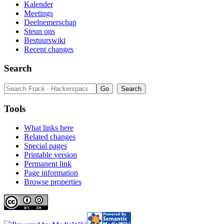
Kalender
Meetings
Deelnemerschap
Steun ons
Bestuurswiki
Recent changes
Search
Tools
What links here
Related changes
Special pages
Printable version
Permanent link
Page information
Browse properties