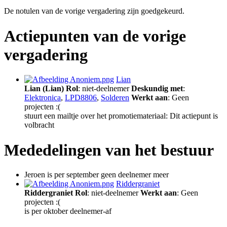
De notulen van de vorige vergadering zijn goedgekeurd.
Actiepunten van de vorige
vergadering
Lian
Lian (Lian)
Rol
: niet-deelnemer
Deskundig met
:
Elektronica
,
LPD8806
,
Solderen
Werkt aan
: Geen
projecten :(
stuurt een mailtje over het promotiemateriaal: Dit actiepunt is
volbracht
Mededelingen van het bestuur
Jeroen is per september geen deelnemer meer
Riddergraniet
Riddergraniet
Rol
: niet-deelnemer
Werkt aan
: Geen
projecten :(
is per oktober deelnemer-af