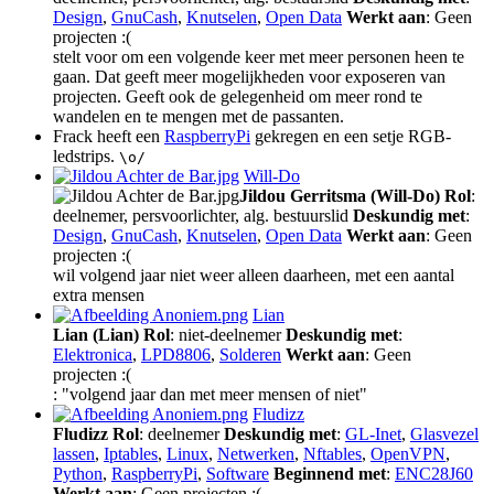
Design
,
GnuCash
,
Knutselen
,
Open Data
Werkt aan
: Geen
projecten :(
stelt voor om een volgende keer met meer personen heen te
gaan. Dat geeft meer mogelijkheden voor exposeren van
projecten. Geeft ook de gelegenheid om meer rond te
wandelen en te mengen met de passanten.
Frack heeft een
RaspberryPi
gekregen en een setje RGB-
ledstrips.
\o/
Will-Do
Jildou Gerritsma (Will-Do)
Rol
:
deelnemer, persvoorlichter, alg. bestuurslid
Deskundig met
:
Design
,
GnuCash
,
Knutselen
,
Open Data
Werkt aan
: Geen
projecten :(
wil volgend jaar niet weer alleen daarheen, met een aantal
extra mensen
Lian
Lian (Lian)
Rol
: niet-deelnemer
Deskundig met
:
Elektronica
,
LPD8806
,
Solderen
Werkt aan
: Geen
projecten :(
: "volgend jaar dan met meer mensen of niet"
Fludizz
Fludizz
Rol
: deelnemer
Deskundig met
:
GL-Inet
,
Glasvezel
lassen
,
Iptables
,
Linux
,
Netwerken
,
Nftables
,
OpenVPN
,
Python
,
RaspberryPi
,
Software
Beginnend met
:
ENC28J60
Werkt aan
: Geen projecten :(