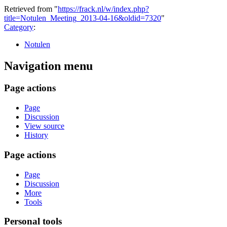
Retrieved from "
https://frack.nl/w/index.php?
title=Notulen_Meeting_2013-04-16&oldid=7320
"
Category
:
Notulen
Navigation menu
Page actions
Page
Discussion
View source
History
Page actions
Page
Discussion
More
Tools
Personal tools